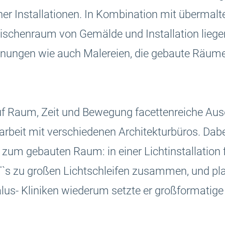
ner Installationen. In Kombination mit übermalt
ischenraum von Gemälde und Installation liegen
chnungen wie auch Malereien, die gebaute Räum
 auf Raum, Zeit und Bewegung facettenreiche Au
rbeit mit verschiedenen Architekturbüros. Dabei
zum gebauten Raum: in einer Lichtinstallation 
T`s zu großen Lichtschleifen zusammen, und pl
alus- Kliniken wiederum setzte er großformati