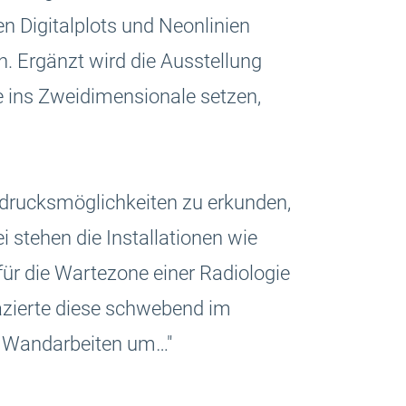
en Digitalplots und Neonlinien
. Ergänzt wird die Ausstellung
e ins Zweidimensionale setzen,
sdrucksmöglichkeiten zu erkunden,
 stehen die Installationen wie
für die Wartezone einer Radiologie
azierte diese schwebend im
ge Wandarbeiten um…"