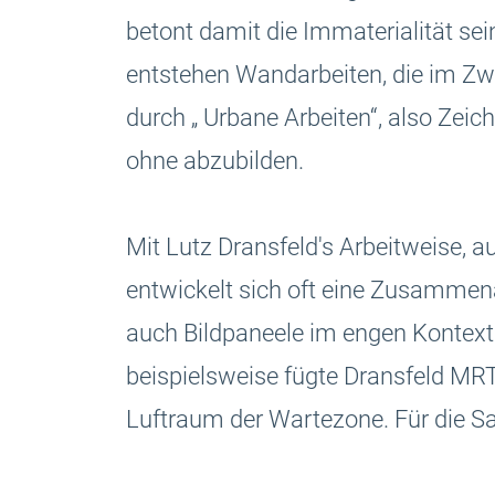
betont damit die Immaterialität sei
entstehen Wandarbeiten, die im Zw
durch „ Urbane Arbeiten“, also Zei
ohne abzubilden.
Mit Lutz Dransfeld's Arbeitweise,
entwickelt sich oft eine Zusammena
auch Bildpaneele im engen Kontext 
beispielsweise fügte Dransfeld MR
Luftraum der Wartezone. Für die S