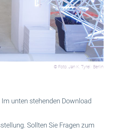
© Foto: Jan K. Tyrel · Berlin
tet. Im unten stehenden Download
stellung. Sollten Sie Fragen zum