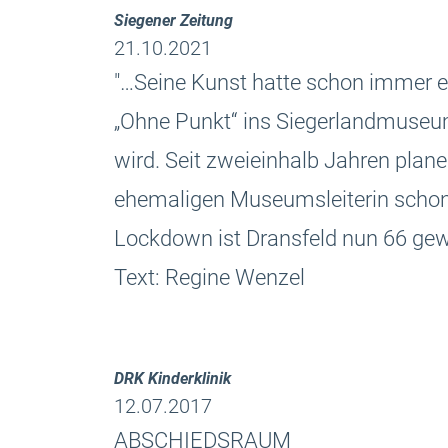
Siegener Zeitung
21.10.2021
"…Seine Kunst hatte schon immer etw
„Ohne Punkt“ ins Siegerlandmuseum
wird. Seit zweieinhalb Jahren plane
ehemaligen Museumsleiterin schon 
Lockdown ist Dransfeld nun 66 ge
Text: Regine Wenzel
DRK Kinderklinik
12.07.2017
ABSCHIEDSRAUM