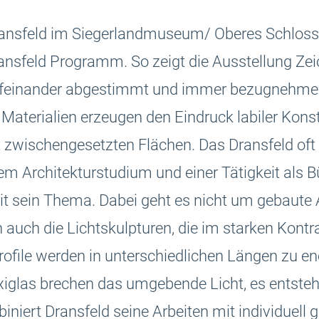
Dransfeld im Siegerlandmuseum/ Oberes Schloss
Dransfeld Programm. So zeigt die Ausstellung Zei
 aufeinander abgestimmt und immer bezugnehme
Materialien erzeugen den Eindruck labiler Konst
zwischengesetzten Flächen. Das Dransfeld oft v
m Architekturstudium und einer Tätigkeit als B
it sein Thema. Dabei geht es nicht um gebaute 
uch die Lichtskulpturen, die im starken Kontr
ofile werden in unterschiedlichen Längen zu e
glas brechen das umgebende Licht, es entsteht
iniert Dransfeld seine Arbeiten mit individuell 