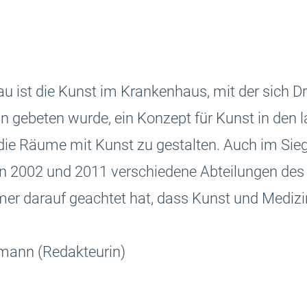
u ist die Kunst im Krankenhaus, mit der sich Dra
in gebeten wurde, ein Konzept für Kunst in den 
 die Räume mit Kunst zu gestalten. Auch im Sie
 von 2002 und 2011 verschiedene Abteilungen des
immer darauf geachtet hat, dass Kunst und Mediz
rmann (Redakteurin)