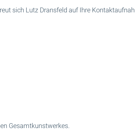
reut sich Lutz Dransfeld auf Ihre Kontaktaufna
chen Gesamtkunstwerkes.