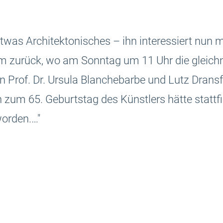
as Architektonisches – ihn interessiert nun mal
 zurück, wo am Sonntag um 11 Uhr die gleichn
n Prof. Dr. Ursula Blanchebarbe und Lutz Dransfe
zum 65. Geburtstag des Künstlers hätte stattfi
worden.…"