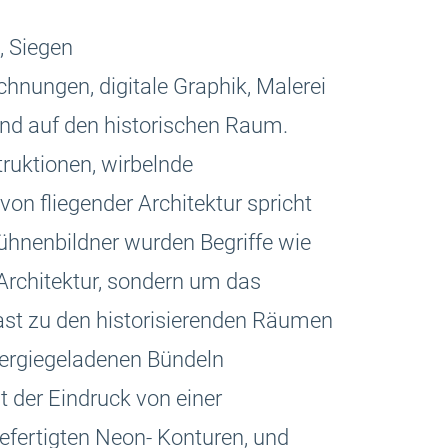
, Siegen
chnungen, digitale Graphik, Malerei
nd auf den historischen Raum.
ruktionen, wirbelnde
on fliegender Architektur spricht
ühnenbildner wurden Begriffe wie
Architektur, sondern um das
ast zu den historisierenden Räumen
nergiegeladenen Bündeln
 der Eindruck von einer
gefertigten Neon- Konturen, und