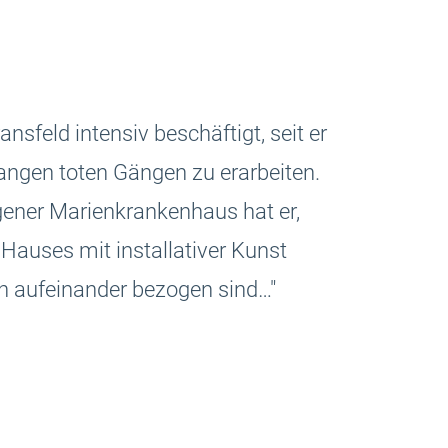
nsfeld intensiv beschäftigt, seit er
langen toten Gängen zu erarbeiten.
gener Marienkrankenhaus hat er,
 Hauses mit installativer Kunst
in aufeinander bezogen sind…"